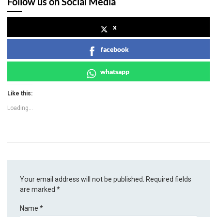
Follow us on Social Media
x
facebook
whatsapp
Like this:
Loading...
Your email address will not be published.
Required fields
are marked
*
Name
*