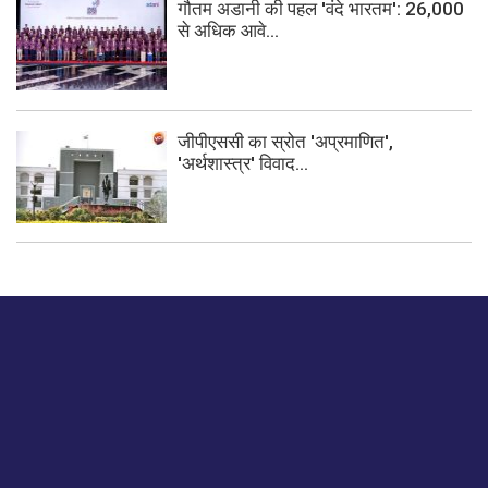
गौतम अडानी की पहल 'वंदे भारतम': 26,000
से अधिक आवे...
जीपीएससी का स्रोत 'अप्रमाणित',
'अर्थशास्त्र' विवाद...
बस हमें एक नमस्ते बताओ।