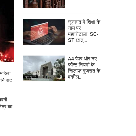
जूनागढ़ में शिक्षा के
नाम पर
महाघोटाला: SC-
ST छात्...
A4 पेपर और नए
फॉन्ट नियमों के
खिलाफ गुजरात के
 महिला
वकील...
ीने बाद
अपनी
ेत्र का