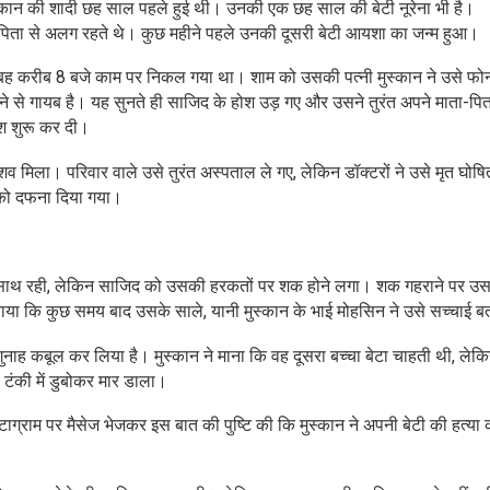
्कान की शादी छह साल पहले हुई थी। उनकी एक छह साल की बेटी नूरेना भी है।
िता से अलग रहते थे। कुछ महीने पहले उनकी दूसरी बेटी आयशा का जन्म हुआ।
सुबह करीब 8 बजे काम पर निकल गया था। शाम को उसकी पत्नी मुस्कान ने उसे फो
से गायब है। यह सुनते ही साजिद के होश उड़ गए और उसने तुरंत अपने माता-पि
श शुरू कर दी।
शव मिला। परिवार वाले उसे तुरंत अस्पताल ले गए, लेकिन डॉक्टरों ने उसे मृत घोष
 को दफना दिया गया।
के साथ रही, लेकिन साजिद को उसकी हरकतों पर शक होने लगा। शक गहराने पर उस
ाया कि कुछ समय बाद उसके साले, यानी मुस्कान के भाई मोहसिन ने उसे सच्चाई 
नाह कबूल कर लिया है। मुस्कान ने माना कि वह दूसरा बच्चा बेटा चाहती थी, लेकि
टंकी में डुबोकर मार डाला।
्टाग्राम पर मैसेज भेजकर इस बात की पुष्टि की कि मुस्कान ने अपनी बेटी की हत्या