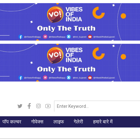
पॉप कल्चर
गोवेक्स
लाइफ
गेलेरी
हमारे बारे में