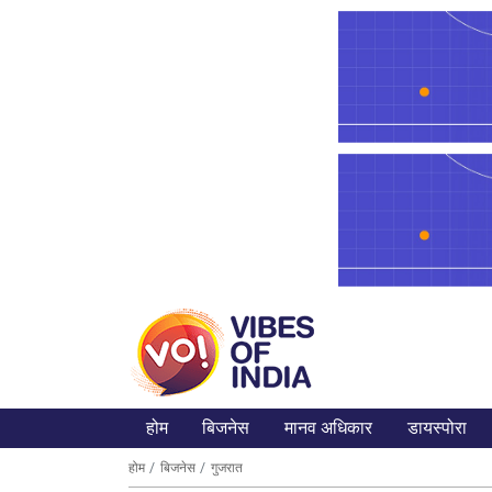
होम
बिजनेस
मानव अधिकार
डायस्पोरा
होम
बिजनेस
गुजरात