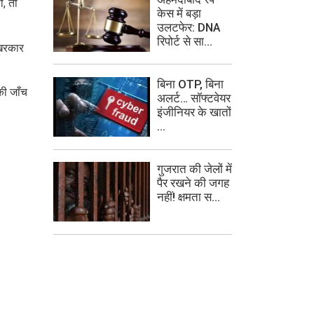
ी, तो
केस में बड़ा
उलटफेर: DNA
रिपोर्ट से सा...
खिरकार
बिना OTP, बिना
की जाँच
अलर्ट… सॉफ्टवेयर
इंजीनियर के खातों
...
गुजरात की जेलों में
पैर रखने की जगह
नहीं! क्षमता स...