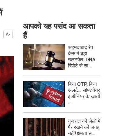
ं
आपको यह पसंद आ सकता
हैं
A-
अहमदाबाद रेप
केस में बड़ा
उलटफेर: DNA
रिपोर्ट से सा...
बिना OTP, बिना
अलर्ट… सॉफ्टवेयर
इंजीनियर के खातों
...
गुजरात की जेलों में
पैर रखने की जगह
नहीं! क्षमता स...