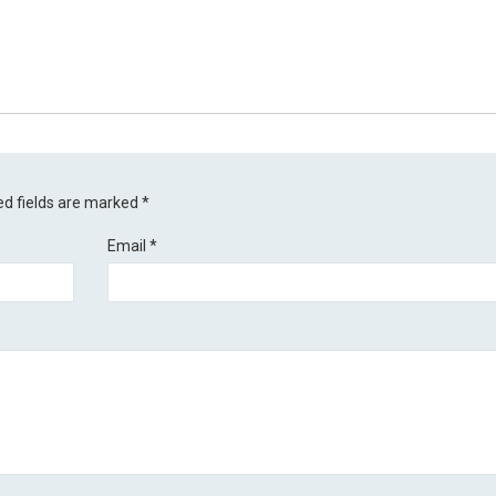
ed fields are marked
*
Email
*