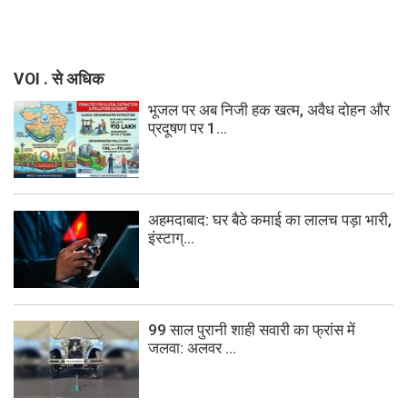
VOI . से अधिक
भूजल पर अब निजी हक खत्म, अवैध दोहन और
प्रदूषण पर 1...
अहमदाबाद: घर बैठे कमाई का लालच पड़ा भारी,
इंस्टाग्...
99 साल पुरानी शाही सवारी का फ्रांस में
जलवा: अलवर ...