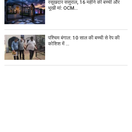
रसूखदार ससुराल, 16 महीने की बच्ची और
भूखी मां: OCM...
पश्चिम बंगाल: 10 साल की बच्ची से रेप की
कोशिश में ...