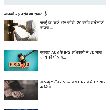
आपको यह पसंद आ सकता हैं
पढ़ाई का कर्ज और गरीबी: 20 वर्षीय बायोलॉजी
छात्रा ...
गुजरात ACB के IPS अधिकारी से 70 लाख
रुपये की धोखाध...
गोरखपुर: पॉर्न देखकर शराब के नशे में 12 साल
के किश...