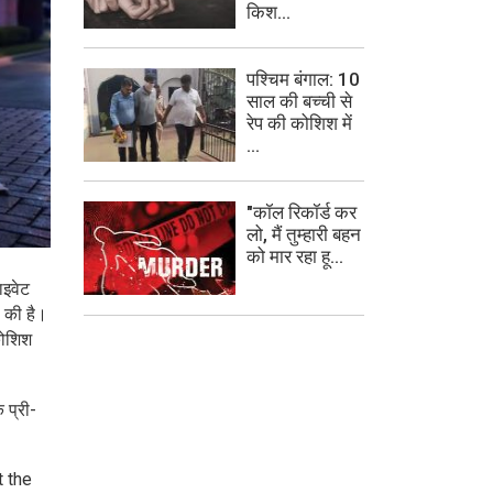
किश...
पश्चिम बंगाल: 10
साल की बच्ची से
रेप की कोशिश में
...
"कॉल रिकॉर्ड कर
लो, मैं तुम्हारी बहन
को मार रहा हू...
ाइवेट
ा की है।
कोशिश
 प्री-
t the