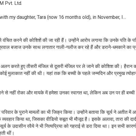
 Pvt. Ltd.
with my daughter, Tara (now 16 months old), in November, I…
 से वंचित करने की कोशिशें की जा रही हैं। उन्होंने आरोप लगाया कि उनके पति के प
रवाल बजाज उनके साथ लगातार गाली-गलौज कर रहे हैं और डराने-धमकाने का प
नसे अलग करते हुए तीसरी मंजिल से दूसरी मंजिल पर ले जाने की कोशिश की। हैरान 
से कोई मुलाकात नहीं की थी। यहां तक कि बच्ची के पहले जन्मदिन और प्रमुख त्योहार
मिलने से नहीं रोका और मायके में हमेशा उनका स्वागत था, लेकिन अब उन पर ही बच्ची
े परिवार के पुराने मामलों का भी जिक्र किया। उन्होंने बताया कि सूर्य ने अतीत में 
क व्यवहार किया था, जिसका वीडियो सबूत भी मौजूद है। इसके अलावा, तारा की दाद
ूर्य के उदासीन रवैये ने भी नित्यप्रिया को गहराई से डरा दिया था। इन सभी कारणो
ाहती थीं।