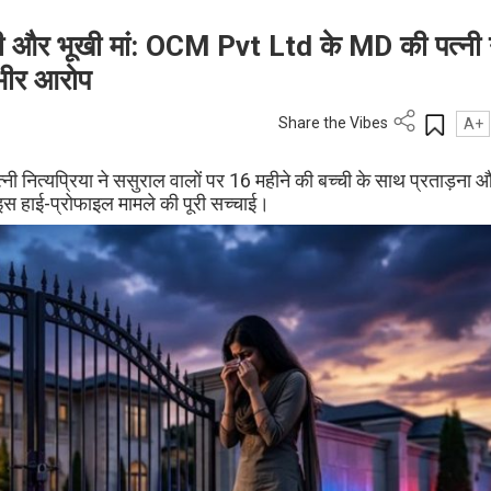
ची और भूखी मां: OCM Pvt Ltd के MD की पत्नी 
ंभीर आरोप
Share the Vibes
A+
्नी नित्यप्रिया ने ससुराल वालों पर 16 महीने की बच्ची के साथ प्रताड़ना
इस हाई-प्रोफाइल मामले की पूरी सच्चाई।