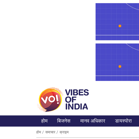
होम
बिजनेस
मानव अधिकार
डायस्पोरा
होम
समाचार
क्राइम