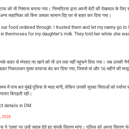
ाफ को भी निशाना बनाया गया। नित्यप्रिया द्वारा अपनी बेटी की देखभाल के लिए 
अन्य सहायिका को बिना उसका सामान दिए घर से बाहर कर दिया गया।
 our food ordered through. I trusted them and let my nanny go to 
er in thermoses for my daughter’s milk. They told her while she was
 उनके बाहर से मंगवाए गए खाने को भी उन तक नहीं पहुंचने दिया गया। जब उनकी नैन
से बाहर निकालकर मुख्य दरवाजा बंद कर दिया गया, जिससे मां और 16 महीने की मासू
मय में पांच बार मुंबई पुलिस से मदद मांगी, लेकिन उनकी सुरक्षा चिंताओं को पर्याप्त 
लगातार बिगड़ती रही।
t details in DM.
, 2026
 ने ‘एक्स’ पर उन्हें जवाब देते हुए संपर्क विवरण मांगा। पुलिस को अपना विवरण भे