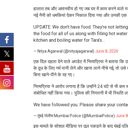
हालात तब और अमानवीय हो गए जब घर में काम करने वाले स्ट
नई नैनी को धमकियां देकर निकाल दिया गया और उनकी एक 
UPDATE: We don’t have food. They’re not letting
the food for all of us along with filling hot wat
kitchen and boiling water for Tara’s…
— Nitya Agarwal (@nityajagarwal)
June 8, 2026
एक दिल दहला देने वाले अपडेट में नित्यप्रिया ने बताया कि
के दूध के लिए गर्म पानी लेने और खाना लाने नीचे गई, तो उ
बिना खाने-पीने के रह गए।
नित्यप्रिया ने आरोप लगाया है कि उन्होंने 24 घंटे से भी कम स
संबोधित नहीं किया गया। पुलिस की निगरानी में भी स्थिति 
We have followed you. Please share your contac
— मुंबई पोलीस Mumbai Police (@MumbaiPolice)
June 8
इस मामले के सोशल मीडिया पर तूल पकड़ने के बाद मुंबई पुलिस