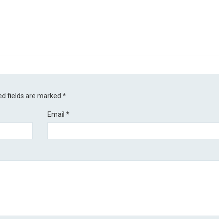
ed fields are marked
*
Email
*