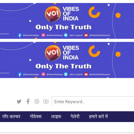
पॉप कल्चर
गोवेक्स
लाइफ
गेलेरी
हमारे बारे में