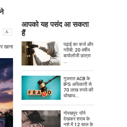
ने
आपको यह पसंद आ सकता
हैं
A-
पढ़ाई का कर्ज और
 और खाना
गरीबी: 20 वर्षीय
बायोलॉजी छात्रा
...
गुजरात ACB के
IPS अधिकारी से
70 लाख रुपये की
धोखाध...
गोरखपुर: पॉर्न
देखकर शराब के
नशे में 12 साल के