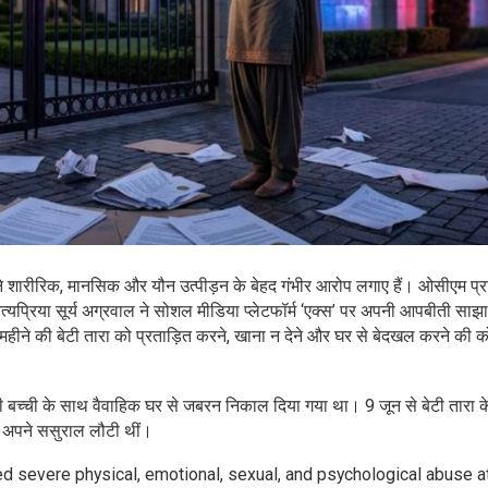
ने शारीरिक, मानसिक और यौन उत्पीड़न के बेहद गंभीर आरोप लगाए हैं। ओसीएम प्र
ित्यप्रिया सूर्य अग्रवाल ने सोशल मीडिया प्लेटफॉर्म ‘एक्स’ पर अपनी आपबीती साझ
 महीने की बेटी तारा को प्रताड़ित करने, खाना न देने और घर से बेदखल करने की 
ोटी बच्ची के साथ वैवाहिक घर से जबरन निकाल दिया गया था। 9 जून से बेटी तारा के
े अपने ससुराल लौटी थीं।
ed severe physical, emotional, sexual, and psychological abuse a