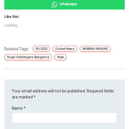
whatsapp
Like this:
Loading...
Related Tags:
IPL2022
Cricket News
MUMBAI INDIANS
Royal Challengers Bangalore
Beat
Your email address will not be published.
Required fields
are marked
*
Name
*