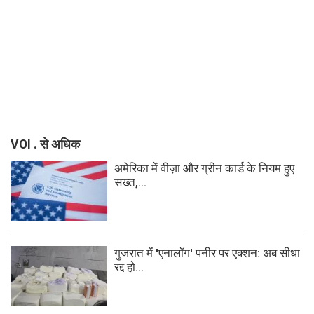
VOI . से अधिक
अमेरिका में वीज़ा और ग्रीन कार्ड के नियम हुए
सख्त,...
गुजरात में 'एनालॉग' पनीर पर एक्शन: अब सीधा
रद्द हो...