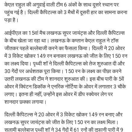
केएल राहुल की अगुवाई वाली टीम 6 अंकों के साथ दूसरे स्थान पर
पहुंच गई है। दिल्ली कैपिटल्स को 3 मैचों में दूसरी हार का सामना करना
पड़ा है।
आईपीएल का 15वां मैच लखनऊ सुपर जायंट्स और दिल्ली कैपिटल्स
के बीच खेला जा रहा था। लखनऊ के कप्तान केएल राहुल ने टॉस
जीतकर पहले बल्लेबाजी करने का फैसला किया। दिल्ली ने 20 ओवर
में 3 विकेट खोकर 149 रन बनाकर लखनऊ को जीत के लिए 150 रन
का लक्ष्य दिया। पृथ्वी शॉ ने दिल्ली कैपिटल्स को तेज शुरुआत दी और
30 गेंदों पर अर्धशतक पूरा किया। 150 रन के लक्ष्य का पीछा करने
उतरी लखनऊ की टीम ने शानदार शुरुआत की। इस बीच पारी के 5वें
ओवर में क्विंटन डिकॉक ने एनरिक नोर्टिया के ओवर में लगातार 3 चौके
लगाए। इतना ही नहीं, उन्होंने इस ओवर में डीप स्क्वेयर लेग पर
शानदार छक्का लगाया।
दिल्ली कैपिटल्स ने 20 ओवर में 3 विकेट खोकर 149 रन बनाए और
लखनऊ सुपर जायंट्स को जीत के लिए 150 रन का लक्ष्य मिला।
सलामी बल्लेबाज पृथ्वी शॉ ने 34 गेंदों में 61 रनों की तूफानी पारी में 9