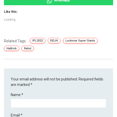
Like this:
Loading...
Related Tags:
IPL2022
DELHI
Lucknow Super Giants
Hattrick
Rahul
Your email address will not be published.
Required fields
are marked
*
Name
*
Email
*