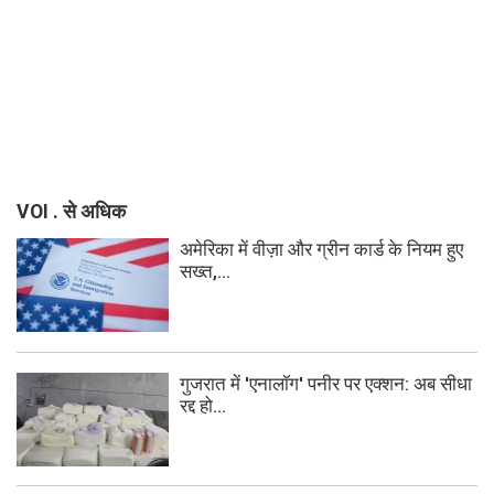
VOI . से अधिक
अमेरिका में वीज़ा और ग्रीन कार्ड के नियम हुए
सख्त,...
गुजरात में 'एनालॉग' पनीर पर एक्शन: अब सीधा
रद्द हो...