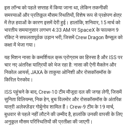
इस लॉन्च को पहले सप्ताह में किया जाना था, लेकिन तकनीकी
समस्याओं और प्रतिकूल मौसम स्थितियों, विशेष रूप से प्रक्षेपण क्षेत्र
में तेज़ हवाओं के कारण इसमें देरी हुई। हालांकि, शनिवार, 15 मार्च को
भारतीय समयानुसार लगभग 4:33 AM पर SpaceX के फाल्कन 9
रॉकेट ने सफलतापूर्वक उड़ान भरी, जिसमें Crew Dragon कैप्सूल को
कक्षा में भेजा गया।
यह मिशन नासा के कमर्शियल क्रू प्रोग्राम का हिस्सा है और ISS पर
चार नए अंतरिक्ष यात्रियों को भेज रहा है: नासा की ऐनी मैक्लेन और
निकोल आयर्स, JAXA के ताकुया ओनिशी और रोसकॉसमॉस के
किरिल पेस्कोव।
ISS पहुंचने के बाद, Crew-10 टीम मौजूदा दल की जगह लेगी, जिसमें
सुनिता विलियम्स, निक हेग, बुच विलमोर और रोसकॉसमॉस के अंतरिक्ष
यात्री अलेक्ज़ेंडर गोर्बुनोव शामिल हैं। Crew-9 टीम के 19 मार्च,
बुधवार से पहले नहीं लौटने की उम्मीद है, हालांकि उनकी वापसी के लिए
अनुकूल मौसम परिस्थितियों की प्रतीक्षा की जाएगी।