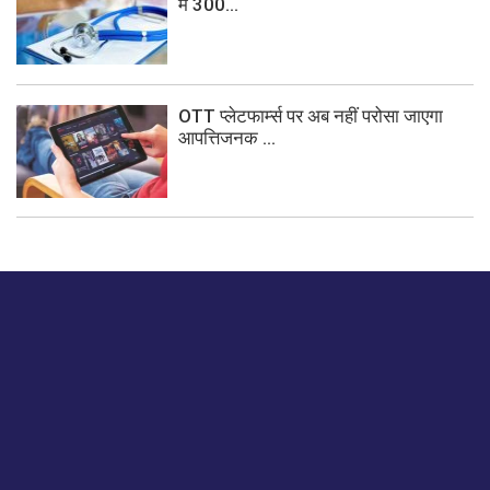
में 300...
OTT प्लेटफार्म्स पर अब नहीं परोसा जाएगा
आपत्तिजनक ...
बस हमें एक नमस्ते बताओ।
हमें हमारे लेखों पर अपनी प्रतिक्रिया दें या हम अपने ग्राहक अनुभव को