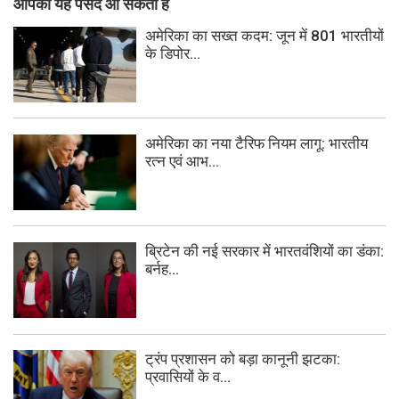
आपको यह पसंद आ सकता हैं
अमेरिका का सख्त कदम: जून में 801 भारतीयों
के डिपोर...
अमेरिका का नया टैरिफ नियम लागू: भारतीय
रत्न एवं आभ...
ब्रिटेन की नई सरकार में भारतवंशियों का डंका:
बर्नह...
ट्रंप प्रशासन को बड़ा कानूनी झटका:
प्रवासियों के व...