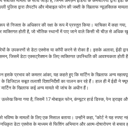
्य संबंधित मामलों के साथ जोड़ा है, जिनमें अमेज़न इंडिया के कर्मचारियों द्वारा ईडी क
दिल्ली पुलिस द्वारा लैपटॉप और मोबाइल फोन की जब्ती के खिलाफ न्यूज़क्लिक मामल
ूप से निजता के अधिकार की रक्षा के रूप में प्रस्तुत किया। याचिका में कहा गया,
व्यक्तिगत होती है, जो भौतिक स्थानों में पाए जाने वाले किसी भी चीज़ से अधिक 
ारियों के उपकरणों से डेटा एक्सेस या कॉपी करने से रोका है। इसके अलावा, ईडी द्वार
समन, जिसमें डेटा एक्सट्रैक्शन के लिए व्यक्तिगत उपस्थिति की आवश्यकता होती है
किन इसके प्रभाव को कमतर आंका, यह कहते हुए कि मार्टिन के खिलाफ अन्य महत्वपूर
े डिजिटल सबूत तलाशी दिशानिर्देशों का पालन कर रहे हैं। हाल ही में ईडी ने फ्यूच
और मार्टिन के खिलाफ कई अन्य मामले भी जांच के अधीन हैं।
का उल्लेख किया गया है, जिसमें 17 मोबाइल फोन, कंप्यूटर हार्ड डिस्क, पेन ड्राइव 
ो भविष्य के मामलों के लिए एक मिसाल बताया। उन्होंने कहा, “कोर्ट ने यह स्पष्ट नह
अनधिकृत डेटा एक्सेस के माध्यम से फिशिंग अभियान और आत्म-दोषारोपण से बचाव ह