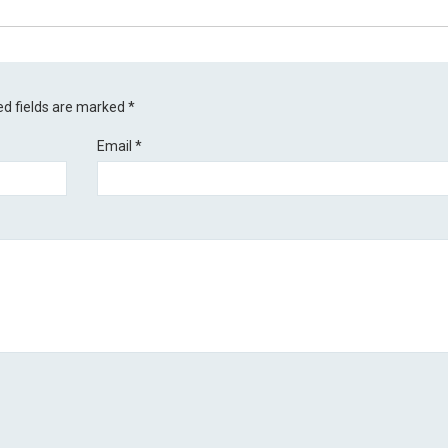
ed fields are marked
*
Email
*