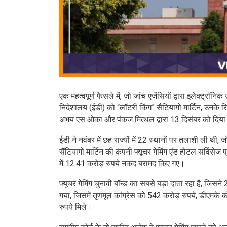
एक महत्वपूर्ण फैसले में, जो जांच एजेंसियों द्वारा इलेक्ट्र
निदेशालय (ईडी) को “लॉटरी किंग” सैंटियागो मार्टिन, उनके रि
अभय एस ओका और पंकज मित्थल द्वारा 13 दिसंबर को दिया 
ईडी ने नवंबर में छह राज्यों में 22 स्थानों पर तलाशी ली
सैंटियागो मार्टिन की कंपनी फ्यूचर गेमिंग एंड होटल सर्विसे
में 12.41 करोड़ रुपये नकद बरामद किए गए।
फ्यूचर गेमिंग चुनावी बॉन्ड का सबसे बड़ा दाता रहा है, जि
गया, जिसमें तृणमूल कांग्रेस को 542 करोड़ रुपये, डीएमक
रुपये मिले।