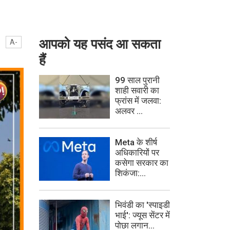
आपको यह पसंद आ सकता
A-
हैं
99 साल पुरानी
शाही सवारी का
फ्रांस में जलवा:
अलवर ...
Meta के शीर्ष
अधिकारियों पर
कसेगा सरकार का
शिकंजा:...
भिवंडी का 'स्पाइडी
भाई': ज्यूस सेंटर में
पोछा लगान...