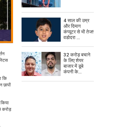
4 साल की उम्र
और दिमाग
कंप्यूटर से भी तेज!
वडोदरा ...
्तन
32 करोड़ बचाने
स्टिस
के लिए शेयर
बाजार में डूबे
कंपनी के...
ा कि
न छापों
ो किया
0 करोड़