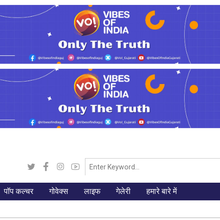
पॉप कल्चर
गोवेक्स
लाइफ
गेलेरी
हमारे बारे में