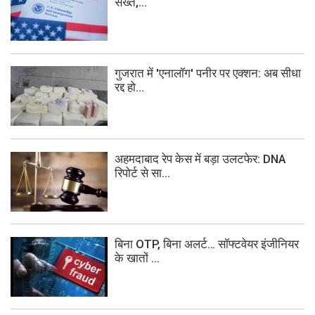
सख्त,...
गुजरात में 'एनालॉग' पनीर पर एक्शन: अब सीधा
रद्द हो...
अहमदाबाद रेप केस में बड़ा उलटफेर: DNA
रिपोर्ट से सा...
बिना OTP, बिना अलर्ट… सॉफ्टवेयर इंजीनियर
के खातों ...