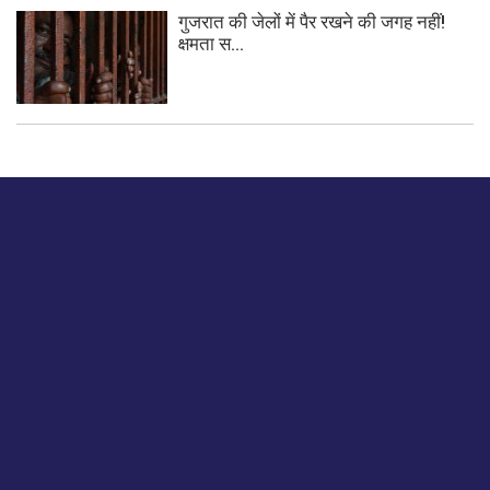
गुजरात की जेलों में पैर रखने की जगह नहीं!
क्षमता स...
बस हमें एक नमस्ते बताओ।
हमें हमारे लेखों पर अपनी प्रतिक्रिया दें या हम अपने ग्राहक अनुभव को
कैसे सुधार या बढ़ा सकते हैं।