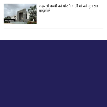
तड़पती बच्ची को पीटने वाली मां को गुजरात
हाईकोर्ट ...
बस हमें एक नमस्ते बताओ।
हमें हमारे लेखों पर अपनी प्रतिक्रिया दें या हम अपने ग्राहक अनुभव को
कैसे सुधार या बढ़ा सकते हैं।