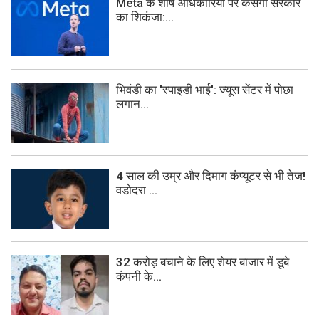
Meta के शीर्ष अधिकारियों पर कसेगा सरकार
का शिकंजा:...
भिवंडी का 'स्पाइडी भाई': ज्यूस सेंटर में पोछा
लगान...
4 साल की उम्र और दिमाग कंप्यूटर से भी तेज!
वडोदरा ...
32 करोड़ बचाने के लिए शेयर बाजार में डूबे
कंपनी के...