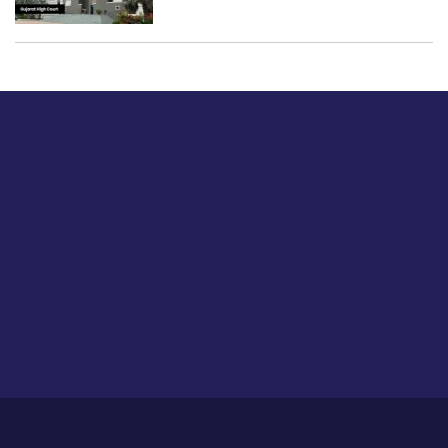
बस हमें एक नमस्ते बताओ।
हमें हमारे लेखों पर अपनी प्रतिक्रिया दें या हम अपने ग्राहक अनुभव को
कैसे सुधार या बढ़ा सकते हैं।
होम
हमारे बारे में
आजीविका
प्रतिपुष्टि
गोपनीयता नीति
साइट मैप