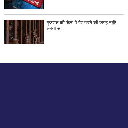
गुजरात की जेलों में पैर रखने की जगह नहीं!
क्षमता स...
बस हमें एक नमस्ते बताओ।
हमें हमारे लेखों पर अपनी प्रतिक्रिया दें या हम अपने ग्राहक अनुभव को
कैसे सुधार या बढ़ा सकते हैं।