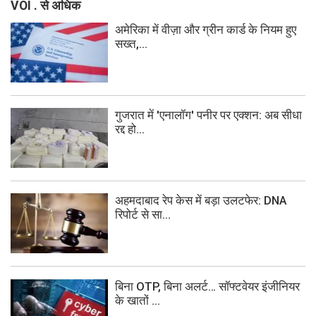
VOI . से अधिक
अमेरिका में वीज़ा और ग्रीन कार्ड के नियम हुए
सख्त,...
गुजरात में 'एनालॉग' पनीर पर एक्शन: अब सीधा
रद्द हो...
अहमदाबाद रेप केस में बड़ा उलटफेर: DNA
रिपोर्ट से सा...
बिना OTP, बिना अलर्ट… सॉफ्टवेयर इंजीनियर
के खातों ...