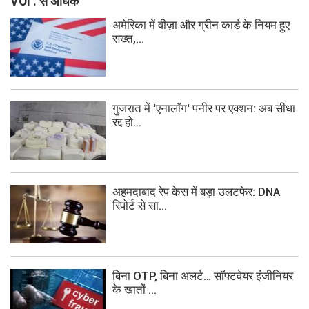
VOI . से अधिक
अमेरिका में वीज़ा और ग्रीन कार्ड के नियम हुए
सख्त,...
गुजरात में 'एनालॉग' पनीर पर एक्शन: अब सीधा
रद्द हो...
अहमदाबाद रेप केस में बड़ा उलटफेर: DNA
रिपोर्ट से सा...
बिना OTP, बिना अलर्ट… सॉफ्टवेयर इंजीनियर
के खातों ...