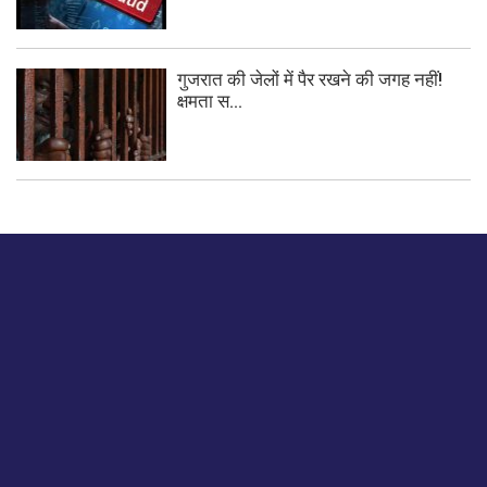
गुजरात की जेलों में पैर रखने की जगह नहीं!
क्षमता स...
बस हमें एक नमस्ते बताओ।
हमें हमारे लेखों पर अपनी प्रतिक्रिया दें या हम अपने ग्राहक अनुभव को
कैसे सुधार या बढ़ा सकते हैं।