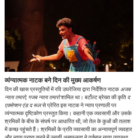
व्यंग्यात्मक नाटक बने दिन की मुख्य आकर्षण
दिन की खास प्रस्तुतियों में रवि उघरेजिया द्वारा निर्देशित नाटक
अजब
न्याय तमारो, गजब न्याय तमारो
शामिल था। बर्टोल्ट ब्रेख्त की कृति
द
एक्सेप्शन एंड द रूल
से प्रेरित इस नाटक ने न्याय प्रणाली पर
व्यंग्यात्मक दृष्टिकोण प्रस्तुत किया। कहानी एक व्यवसायी और उसके
श्रमिकों के बीच के संघर्ष पर आधारित थी, जो तेल के कुओं की तलाश
में कच्छ पहुंचते हैं। श्रमिकों के प्रति व्यवसायी का अन्यायपूर्ण व्यवहार
और न्याय प्राप्त करने में उनकी असफलता ने वर्तमान न्याय व्यवस्था