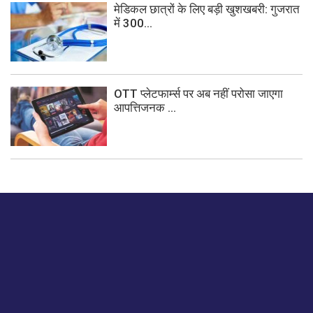
मेडिकल छात्रों के लिए बड़ी खुशखबरी: गुजरात
में 300...
OTT प्लेटफार्म्स पर अब नहीं परोसा जाएगा
आपत्तिजनक ...
बस हमें एक नमस्ते बताओ।