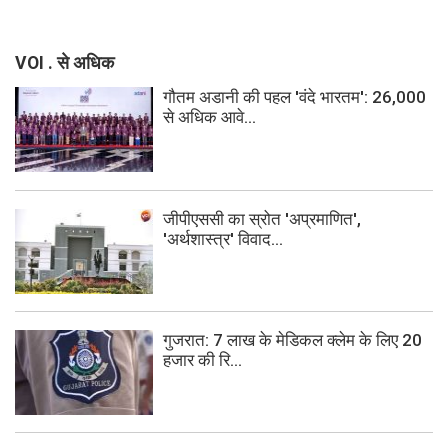
VOI . से अधिक
गौतम अडानी की पहल 'वंदे भारतम': 26,000
से अधिक आवे...
जीपीएससी का स्रोत 'अप्रमाणित',
'अर्थशास्त्र' विवाद...
गुजरात: 7 लाख के मेडिकल क्लेम के लिए 20
हजार की रि...