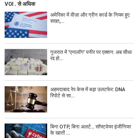
VOI . से अधिक
अमेरिका में वीज़ा और ग्रीन कार्ड के नियम हुए
सख्त,...
गुजरात में 'एनालॉग' पनीर पर एक्शन: अब सीधा
रद्द हो...
अहमदाबाद रेप केस में बड़ा उलटफेर: DNA
रिपोर्ट से सा...
बिना OTP, बिना अलर्ट… सॉफ्टवेयर इंजीनियर
के खातों ...