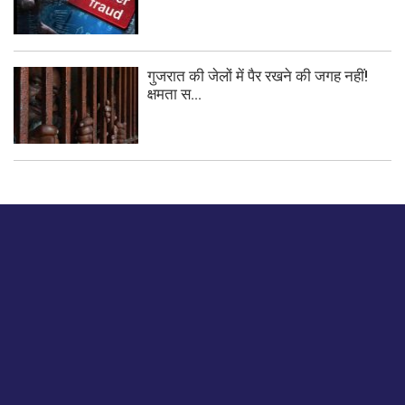
गुजरात की जेलों में पैर रखने की जगह नहीं!
क्षमता स...
बस हमें एक नमस्ते बताओ।
हमें हमारे लेखों पर अपनी प्रतिक्रिया दें या हम अपने ग्राहक अनुभव को
कैसे सुधार या बढ़ा सकते हैं।