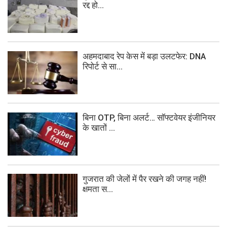
रद्द हो...
अहमदाबाद रेप केस में बड़ा उलटफेर: DNA
रिपोर्ट से सा...
बिना OTP, बिना अलर्ट… सॉफ्टवेयर इंजीनियर
के खातों ...
गुजरात की जेलों में पैर रखने की जगह नहीं!
क्षमता स...