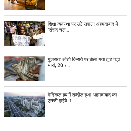
शिक्षा व्यवस्था पर उठे सवाल: अहमदाबाद में
'संसद चल...
गुजरात: ऑटो किराये पर बोला गया झूठ पड़ा
भारी, 20 र...
मेडिकल हब में तब्दील हुआ अहमदाबाद का
एसजी हाईवे: 1...