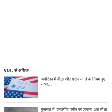
VOI . से अधिक
अमेरिका में वीज़ा और ग्रीन कार्ड के नियम हुए
सख्त,...
गुजरात में 'एनालॉग' पनीर पर एक्शन: अब सीधा