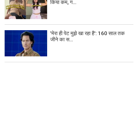
किया कम, ग...
'मेरा ही पेट मुझे खा रहा है': 160 साल तक
जीने का स...