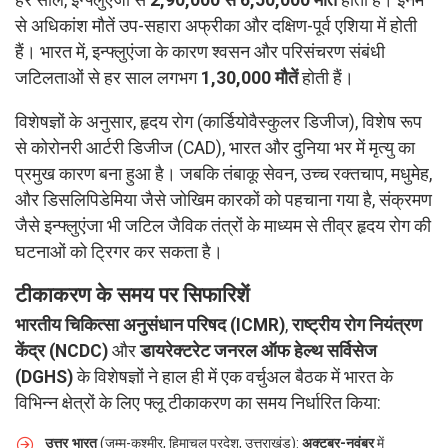
हर साल, इन्फ्लुएंजा से
2,90,000 से 6,50,000 मौतें
होती हैं। इनमें
से अधिकांश मौतें उप-सहारा अफ्रीका और दक्षिण-पूर्व एशिया में होती
हैं। भारत में, इन्फ्लुएंजा के कारण श्वसन और परिसंचरण संबंधी
जटिलताओं से हर साल लगभग
1,30,000 मौतें
होती हैं।
विशेषज्ञों के अनुसार, हृदय रोग (कार्डियोवैस्कुलर डिजीज), विशेष रूप
से कोरोनरी आर्टरी डिजीज (CAD), भारत और दुनिया भर में मृत्यु का
प्रमुख कारण बना हुआ है। जबकि तंबाकू सेवन, उच्च रक्तचाप, मधुमेह,
और डिसलिपिडेमिया जैसे जोखिम कारकों को पहचाना गया है, संक्रमण
जैसे इन्फ्लुएंजा भी जटिल जैविक तंत्रों के माध्यम से तीव्र हृदय रोग की
घटनाओं को ट्रिगर कर सकता है।
टीकाकरण के समय पर सिफारिशें
भारतीय चिकित्सा अनुसंधान परिषद (ICMR)
,
राष्ट्रीय रोग नियंत्रण
केंद्र (NCDC)
और
डायरेक्टरेट जनरल ऑफ हेल्थ सर्विसेज
(DGHS)
के विशेषज्ञों ने हाल ही में एक वर्चुअल बैठक में भारत के
विभिन्न क्षेत्रों के लिए फ्लू टीकाकरण का समय निर्धारित किया:
उत्तर भारत
(जम्मू-कश्मीर, हिमाचल प्रदेश, उत्तराखंड):
अक्टूबर-नवंबर
में