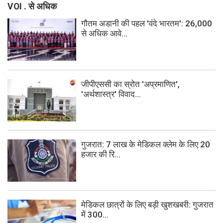
VOI . से अधिक
गौतम अडानी की पहल 'वंदे भारतम': 26,000
से अधिक आवे...
जीपीएससी का स्रोत 'अप्रमाणित',
'अर्थशास्त्र' विवाद...
गुजरात: 7 लाख के मेडिकल क्लेम के लिए 20
हजार की रि...
मेडिकल छात्रों के लिए बड़ी खुशखबरी: गुजरात
में 300...