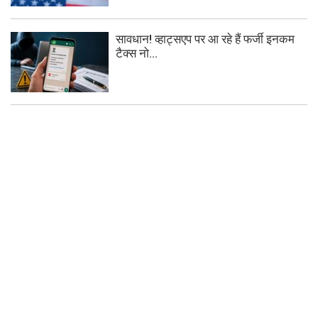
सावधान! व्हाट्सएप पर आ रहे हैं फर्जी इनकम
टैक्स नो...