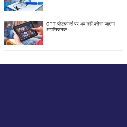
OTT प्लेटफार्म्स पर अब नहीं परोसा जाएगा
आपत्तिजनक ...
बस हमें एक नमस्ते बताओ।
हमें हमारे लेखों पर अपनी प्रतिक्रिया दें या हम अपने ग्राहक अनुभव को
कैसे सुधार या बढ़ा सकते हैं।