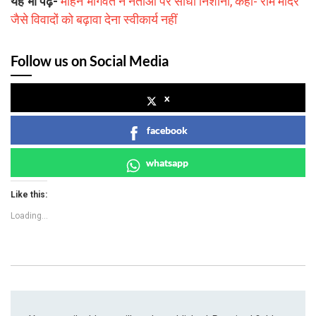
यह भी पढ़ें-
मोहन भागवत ने नेताओं पर साधा निशाना, कहा- राम मंदिर
जैसे विवादों को बढ़ावा देना स्वीकार्य नहीं
Follow us on Social Media
x
facebook
whatsapp
Like this:
Loading...