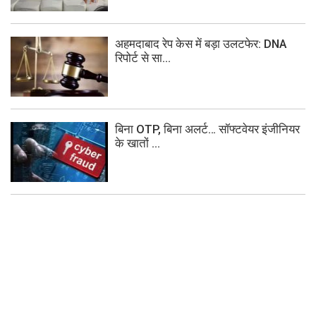
अहमदाबाद रेप केस में बड़ा उलटफेर: DNA
रिपोर्ट से सा...
बिना OTP, बिना अलर्ट… सॉफ्टवेयर इंजीनियर
के खातों ...