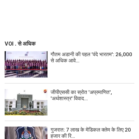
VOI . से अधिक
गौतम अडानी की पहल 'वंदे भारतम': 26,000
से अधिक आवे...
जीपीएससी का स्रोत 'अप्रमाणित',
'अर्थशास्त्र' विवाद...
गुजरात: 7 लाख के मेडिकल क्लेम के लिए 20
हजार की रि...