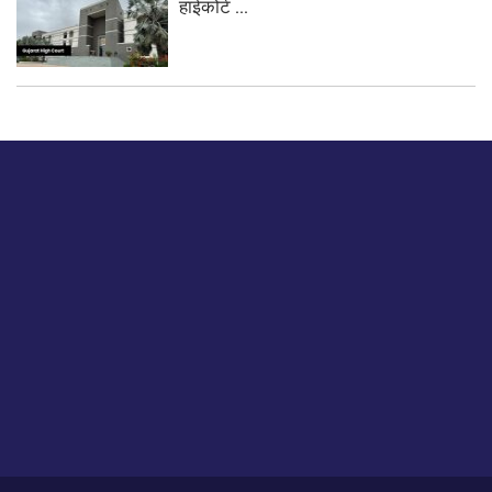
हाईकोर्ट ...
बस हमें एक नमस्ते बताओ।
हमें हमारे लेखों पर अपनी प्रतिक्रिया दें या हम अपने ग्राहक अनुभव को
कैसे सुधार या बढ़ा सकते हैं।