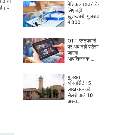
ते हैं।
मेडिकल छात्रों के
है। ये
लिए बड़ी
खुशखबरी: गुजरात
में 300...
OTT प्लेटफार्म्स
पर अब नहीं परोसा
जाएगा
आपत्तिजनक ...
गुजरात
यूनिवर्सिटी: 5
लाख तक की
सैलरी वाले 10
अस्थ...