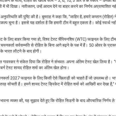
ें लटकने के साथ, रोहित का खराब फॉर्म – 3, 6, 10, 3 और 9 के स्कोर – उनकी बल
नी में भी दिखा। नतीजतन, उन्हें आराम देने या बाहर करने का निर्णय अप्रत्याशित न
नुपस्थिति की पुष्टि की है। बुमराह ने कहा कि, “जाहिर है, हमारे कप्तान (रोहित) 
विकल्प चुना है। इससे यह दर्शाता है कि हमारी टीम में बहुत एकता है। कोई स्वार्थ नह
स्ट के लिए बाहर किया गया हो, विश्व टेस्ट चैंपियनशिप (WTC) फाइनल के लिए टीम 
्ता सर्वसम्मति से रोहित के बिना आगे बढ़ने के पक्ष में हैं। 50 ओवर के प्रारूप
 के भारत लौटने के बाद होगी।
ील गावस्कर ने संकेत दिया कि रोहित ने संभवतः अपना अंतिम टेस्ट खेल लिया है। 
्न टेस्ट शायद रोहित शर्मा का अंतिम खेल होगा।
नकर्ता 2027 फाइनल के लिए किसी ऐसे खिलाड़ी को चाहते हैं जो उपलब्ध हो। भा
रह सोचती है। हमने शायद टेस्ट क्रिकेट में रोहित शर्मा को आखिरी बार देखा है,”
 की भावना व्यक्त की, यह सुझाव देते हुए कि रोहित सिडनी के बाद औपचारिक निर्णय ल