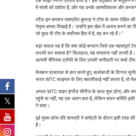
एक साझा निर्णय प्रतीत होता है। इस श्रृंखला के संतुलन म
में संघर्ष को दर्शाता है, और यह उनके आत्मविश्वास और कप्ता
स्टैंड-इन कप्तान जसप्रीत बुमराह ने टॉस के समय रोहित की अ
नेतृत्व क्षमता दिखाई है। उन्होंने इस खेल में आराम करने का 
जो कुछ भी टीम के सर्वोत्तम हित में है, वह कर रहे हैं।”
बड़ा सवाल यह है कि क्या कोई कप्तान जिसे एक महत्वपूर्ण टे
वापसी कर सकता है? फिलहाल, यह संभावना नहीं लगती है। चयनकर
आगामी चैंपियंस ट्रॉफी के लिए उनकी भागीदारी पर चर्चा टीम
मेजबान प्रसारक से बात करते हुए, बल्लेबाजी के दिग्गज सुन
भारत WTC फाइनल के लिए क्वालीफाई नहीं करता है, तो मेलबर
अगला WTC चक्र इंग्लैंड सीरीज के साथ शुरू होगा, और चय
पहुंचे या नहीं, यह एक अलग बात है, लेकिन चयन समिति इसी त
ने कहा।
पूर्व मुख्य कोच रवि शास्त्री ने कमेंट्री के दौरान इसी तरह
हैं।