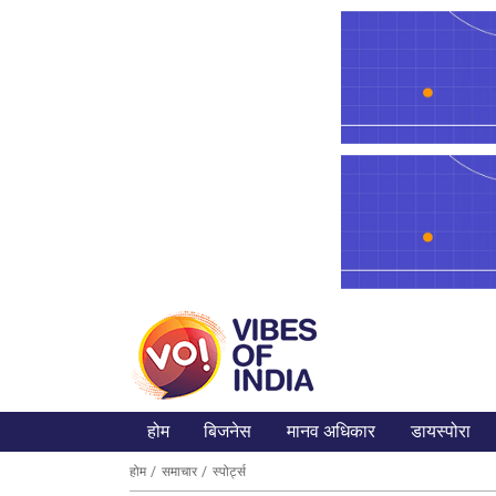
होम
बिजनेस
मानव अधिकार
डायस्पोरा
होम
समाचार
स्पोर्ट्स