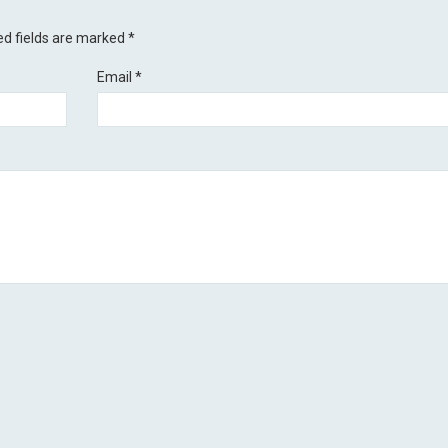
ed fields are marked
*
Email
*