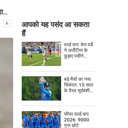
ा..
आपको यह पसंद आ सकता
A-
हैं
वर्ल्ड कप: केप वर्डे
ने अर्जेंटीना के
छुड़ाए पसीने...
बड़े मैचों का नया
सिकंदर: 15 साल
के वैभव सूर्यवंशी...
फीफा वर्ल्ड कप
2026: 9000
गुना छोटे