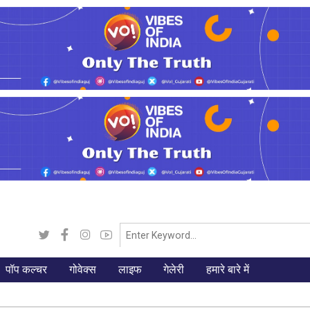
पॉप कल्चर
गोवेक्स
लाइफ
गेलेरी
हमारे बारे में