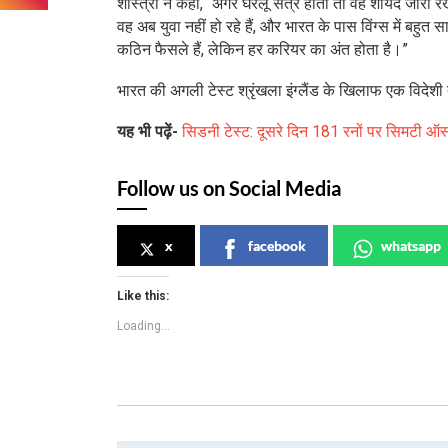
शास्त्री ने कहा, “अगर घरेलू सत्र होता तो वह शायद जारी रखन
वह अब युवा नहीं हो रहे हैं, और भारत के पास विंग्स में बहु
कठिन फैसले हैं, लेकिन हर करियर का अंत होता है।”
भारत की अगली टेस्ट श्रृंखला इंग्लैंड के खिलाफ एक विदेशी दौ
यह भी पढ़ें-
सिडनी टेस्ट: दूसरे दिन 181 रनों पर सिमटी ऑस
Follow us on Social Media
x
facebook
whatsapp
Like this:
Loading...