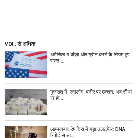
VOI . से अधिक
अमेरिका में वीज़ा और ग्रीन कार्ड के नियम हुए
सख्त,...
गुजरात में 'एनालॉग' पनीर पर एक्शन: अब सीधा
रद्द हो...
अहमदाबाद रेप केस में बड़ा उलटफेर: DNA
रिपोर्ट से सा...