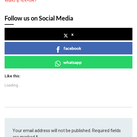
सकते हैं परिणाम?
Follow us on Social Media
x
facebook
whatsapp
Like this:
Loading...
Your email address will not be published.
Required fields
are marked
*