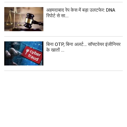
अहमदाबाद रेप केस में बड़ा उलटफेर: DNA
रिपोर्ट से सा...
बिना OTP, बिना अलर्ट… सॉफ्टवेयर इंजीनियर
के खातों ...