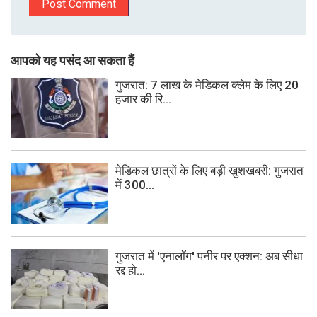
आपको यह पसंद आ सकता हैं
गुजरात: 7 लाख के मेडिकल क्लेम के लिए 20
हजार की रि...
मेडिकल छात्रों के लिए बड़ी खुशखबरी: गुजरात
में 300...
गुजरात में 'एनालॉग' पनीर पर एक्शन: अब सीधा
रद्द हो...