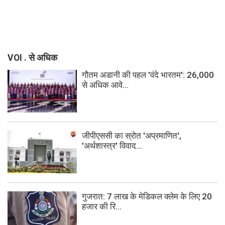
VOI . से अधिक
गौतम अडानी की पहल 'वंदे भारतम': 26,000
से अधिक आवे...
जीपीएससी का स्रोत 'अप्रमाणित',
'अर्थशास्त्र' विवाद...
गुजरात: 7 लाख के मेडिकल क्लेम के लिए 20
हजार की रि...