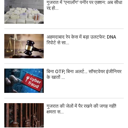
गुजरात में 'एनालॉग' पनीर पर एक्शन: अब सीधा
रद्द हो...
अहमदाबाद रेप केस में बड़ा उलटफेर: DNA
रिपोर्ट से सा...
बिना OTP, बिना अलर्ट… सॉफ्टवेयर इंजीनियर
के खातों ...
गुजरात की जेलों में पैर रखने की जगह नहीं!
क्षमता स...