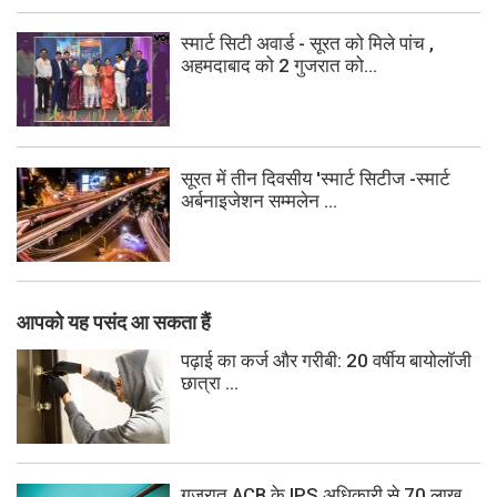
स्मार्ट सिटी अवार्ड - सूरत को मिले पांच ,
अहमदाबाद को 2 गुजरात को...
सूरत में तीन दिवसीय 'स्मार्ट सिटीज -स्मार्ट
अर्बनाइजेशन सम्मलेन ...
आपको यह पसंद आ सकता हैं
पढ़ाई का कर्ज और गरीबी: 20 वर्षीय बायोलॉजी
छात्रा ...
गुजरात ACB के IPS अधिकारी से 70 लाख