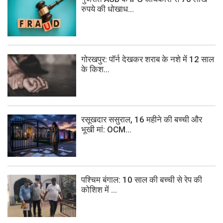
रुपये की धोखाध...
गोरखपुर: पॉर्न देखकर शराब के नशे में 12 साल
के किश...
रसूखदार ससुराल, 16 महीने की बच्ची और
भूखी मां: OCM...
पश्चिम बंगाल: 10 साल की बच्ची से रेप की
कोशिश में ...