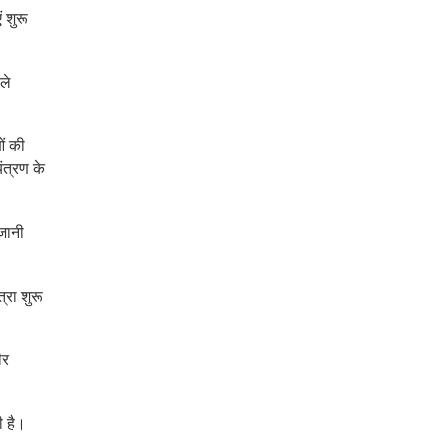
 शुरू
ले
ओं की
ंत्रण के
 जानी
्रा शुरू
ीर
ी है।