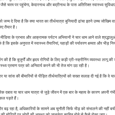
े-जैसे चरम पर पहुंचेगा, केदारनाथ और बद्रीनाथ के पास अतिरिक्त स्वास्थ्य सुविधाएं
 जन्म दे दिया है कि क्या भारत का तीर्थयात्रा बुनियादी ढांचा इतने उच्च जोखिम वा
िए तैयार है।
 मीडिया के प्रभाव और आक्रामक पर्यटन अभियानों ने चार धाम आने वाले श्रद्धालु
 कि इसके अनुपात में स्वास्थ्य तैयारियां, पहाड़ों की पर्यावरण क्षमता और भीड़ निय
 की है कि बुजुर्गों और हृदय रोगियों के लिए कड़ी प्री-स्क्रीनिंग व्यवस्था लागू की
्थ्य प्रमाण पत्र को अनिवार्य करने की भी तेज मांग उठ रही है।
या सांस की बीमारियों से पीड़ित तीर्थयात्रियों को सख्त सलाह दी गई है कि वे यात
 दबाव या चार धाम यात्रा से जुड़े जीवन में एक बार के महत्व के कारण अपनी गंभ
कल पड़ते हैं।
बढ़ रहा है, अधिकारियों के सामने अब चुनौती सिर्फ भीड़ को संभालने की नहीं बच
की चोटियों पर लोगों की आस्था को जानलेवा साबित होने से कैसे रोका जाए।