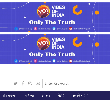
पॉप कल्चर
गोवेक्स
लाइफ
गेलेरी
हमारे बारे में