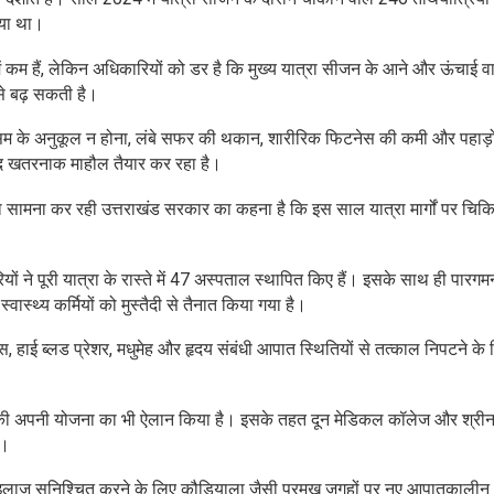
गया था।
म हैं, लेकिन अधिकारियों को डर है कि मुख्य यात्रा सीजन के आने और ऊंचाई वाले क
 से बढ़ सकती है।
 मौसम के अनुकूल न होना, लंबे सफर की थकान, शारीरिक फिटनेस की कमी और पहाड़ो
ेहद खतरनाक माहौल तैयार कर रहा है।
ा सामना कर रही उत्तराखंड सरकार का कहना है कि इस साल यात्रा मार्गों पर चिकि
ियों ने पूरी यात्रा के रास्ते में 47 अस्पताल स्थापित किए हैं। इसके साथ ही पार
्थ्य कर्मियों को मुस्तैदी से तैनात किया गया है।
स, हाई ब्लड प्रेशर, मधुमेह और हृदय संबंधी आपात स्थितियों से तत्काल निपटने के
 की अपनी योजना का भी ऐलान किया है। इसके तहत दून मेडिकल कॉलेज और श्री
ै।
र इलाज सुनिश्चित करने के लिए कौड़ियाला जैसी प्रमुख जगहों पर नए आपातकालीन