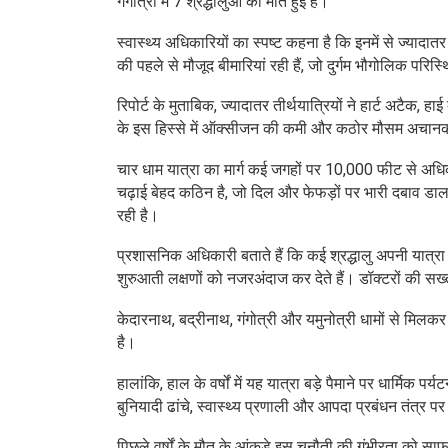
गंगोत्री में 7 श्रद्धालुओं की मौत हुई है।
स्वास्थ्य अधिकारियों का स्पष्ट कहना है कि इनमें से ज्यादात
की पहले से मौजूद बीमारियां रही हैं, जो दुर्गम भौगोलिक प
रिपोर्ट के मुताबिक, ज्यादातर तीर्थयात्रियों ने हार्ट अटैक
के इस हिस्से में ऑक्सीजन की कमी और कठोर मौसम अचानक 
चार धाम यात्रा का मार्ग कई जगहों पर 10,000 फीट से अधि
चढ़ाई बेहद कठिन है, जो दिल और फेफड़ों पर भारी दबाव डालत
रही है।
प्रशासनिक अधिकारी बताते हैं कि कई श्रद्धालु अपनी यात्रा क
शुरुआती लक्षणों को नजरअंदाज कर देते हैं। डॉक्टरों की सख्त
केदारनाथ, बद्रीनाथ, गंगोत्री और यमुनोत्री धामों से मिल
है।
हालांकि, हाल के वर्षों में यह यात्रा बड़े पैमाने पर धार्मिक 
बुनियादी ढांचे, स्वास्थ्य प्रणाली और आपदा प्रबंधन तंत्र पर
पिछले वर्षों के मौत के आंकड़े इस चुनौती की गंभीरता को साफ