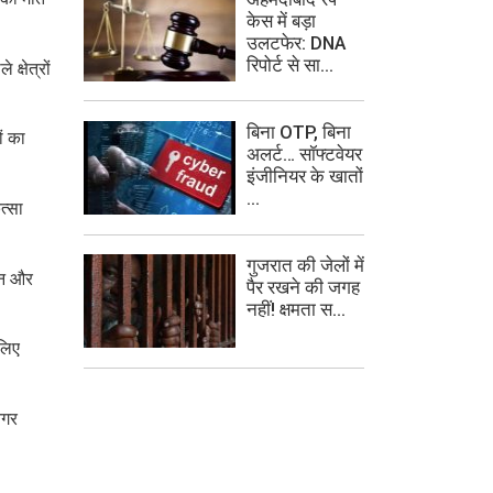
केस में बड़ा
उलटफेर: DNA
रिपोर्ट से सा...
्षेत्रों
बिना OTP, बिना
ं का
अलर्ट… सॉफ्टवेयर
इंजीनियर के खातों
...
त्सा
गुजरात की जेलों में
गमन और
पैर रखने की जगह
नहीं! क्षमता स...
 लिए
नगर