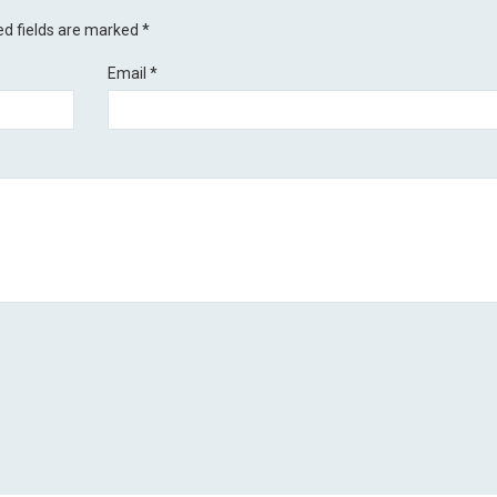
ed fields are marked
*
Email
*