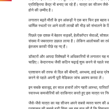
प्रतिक्रिया केंद्र भी बनाए जा रहे हैं। यात्रा का सीजन जैस
होने की उम्मीद है।
लगातार बढ़ते मौतों के इन आंकड़ों ने एक बार फिर इस बहस को
धार्मिक स्थलों पर आने वाली लाखों की भीड़ को संभालने के ल
पिछले एक दशक में बेहतर सड़कों, हेलीकॉप्टर सेवाओं, सोशल
संख्या में जबरदस्त उछाल लाया है। लेकिन आलोचकों का तर्क है
इंतजाम काफी पीछे रह गए हैं।
डॉक्टरों और आपदा विशेषज्ञों ने अधिकारियों से लगातार यह मांग
चाहिए। केदारनाथ जैसी कठिन चढ़ाई शुरू करने से पहले स्वास
प्रशासन की तरफ से दिल की बीमारी, अस्थमा, हाई ब्लड प्रेशर 
करने से पहले अपनी पूरी मेडिकल जांच अवश्य करवा लें।
इन सबके बावजूद, हर साल हजारों लोग गहरी आस्था, पारिवारिक
स्वास्थ्य कमजोरियों को दरकिनार करते हुए इस यात्रा पर नि
जैसे-जैसे यात्रा का यह सीजन अपने सबसे व्यस्त चरण की ओर 
प्रशासन की सबसे बड़ी चिंता अब इस बात की है कि हिमालय 