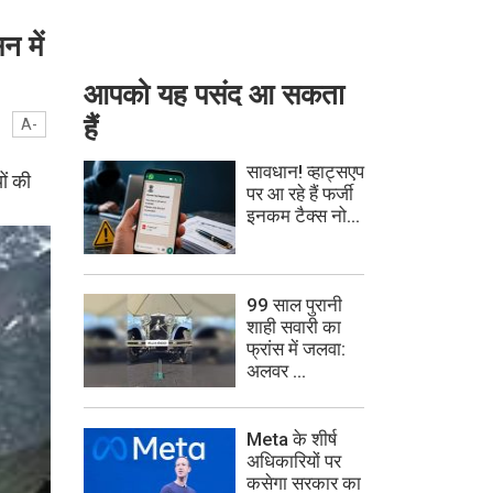
न में
आपको यह पसंद आ सकता
हैं
A-
सावधान! व्हाट्सएप
ों की
पर आ रहे हैं फर्जी
इनकम टैक्स नो...
99 साल पुरानी
शाही सवारी का
फ्रांस में जलवा:
अलवर ...
Meta के शीर्ष
अधिकारियों पर
कसेगा सरकार का