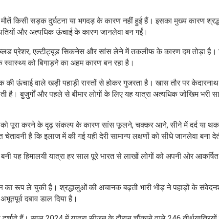
र मौतें किसी सड़क दुर्घटना या भगदड़ के कारण नहीं हुई हैं। इसका मुख्य कारण श्रद्
रिस्थितियों और अत्यधिक ऊंचाई के कारण जानलेवा बन गईं।
, हाई ब्लड प्रेशर, एल्टीट्यूड सिकनेस और सांस लेने में तकलीफ के कारण दम तोड़ा है
स्वास्थ्य को बिगाड़ने का अहम कारण बन रहा है।
क की ऊंचाई वाले खड़ी पहाड़ी रास्तों से होकर गुजरता है। खास तौर पर केदारना
ी है। बुजुर्गों और पहले से बीमार लोगों के लिए यह यात्रा अत्यधिक जोखिम भरी स
ो पूरा करने के दृढ़ संकल्प के कारण सांस फूलने, चक्कर आने, सीने में दर्द या थक
 चेतावनी है कि इलाज में की गई यही देरी सामान्य लक्षणों को सीधे जानलेवा बना दे
कर बनी यह हिमालयी यात्रा हर साल पूरे भारत से लाखों लोगों को अपनी ओर आकर्षि
पर्यटन का रूप ले चुकी है। श्रद्धालुओं की अचानक बढ़ती भारी भीड़ ने पहाड़ों के संवेद
 अभूतपूर्व दबाव डाल दिया है।
 दर्शाते हैं। साल 2024 में यात्रा सीजन के दौरान चौंकाने वाले 246 तीर्थयात्रियो