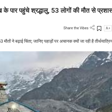
के पार पहुंचे श्रद्धालु, 53 लोगों की मौत से प्रशास
Share the Vibes
A+
 मौतों ने बढ़ाई चिंता; जानिए पहाड़ों पर अचानक क्यों जा रही है तीर्थयात्रिय