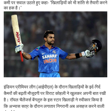
कमी पर सवाल उठाते हुए कहा- 'खिलाड़ियों को भी शांति से तैयारी करने
का हक है।'
इंडियन प्रीमियर लीग (आईपीएल) के दौरान खिलाड़ियों के इर्द-गिर्द
कैमरों की बढ़ती मौजूदगी पर विराट कोहली ने खुलकर अपनी बात रखी
है। रॉयल चैलेंजर्स बेंगलुरु के इस स्टार खिलाड़ी ने स्वीकार किया है
कि अभ्यास सत्र के दौरान लगातार निगरानी अब असहज करने वाली