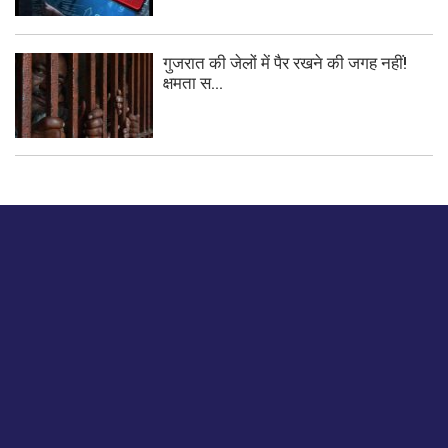
गुजरात की जेलों में पैर रखने की जगह नहीं!
क्षमता स...
बस हमें एक नमस्ते बताओ।
हमें हमारे लेखों पर अपनी प्रतिक्रिया दें या हम अपने ग्राहक अनुभव को
कैसे सुधार या बढ़ा सकते हैं।