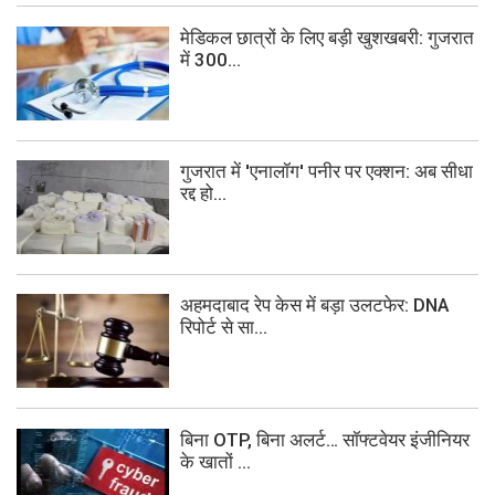
मेडिकल छात्रों के लिए बड़ी खुशखबरी: गुजरात
में 300...
गुजरात में 'एनालॉग' पनीर पर एक्शन: अब सीधा
रद्द हो...
अहमदाबाद रेप केस में बड़ा उलटफेर: DNA
रिपोर्ट से सा...
बिना OTP, बिना अलर्ट… सॉफ्टवेयर इंजीनियर
के खातों ...