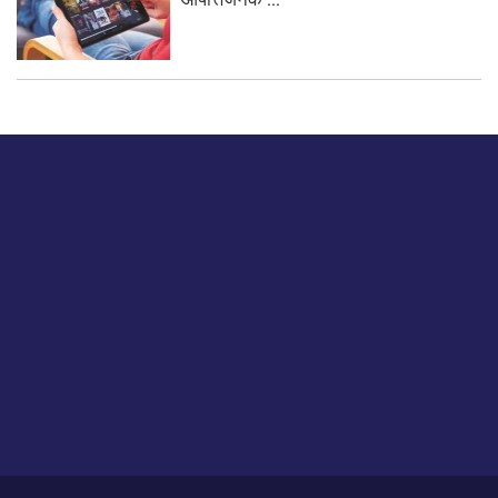
बस हमें एक नमस्ते बताओ।
हमें हमारे लेखों पर अपनी प्रतिक्रिया दें या हम अपने ग्राहक अनुभव को
कैसे सुधार या बढ़ा सकते हैं।