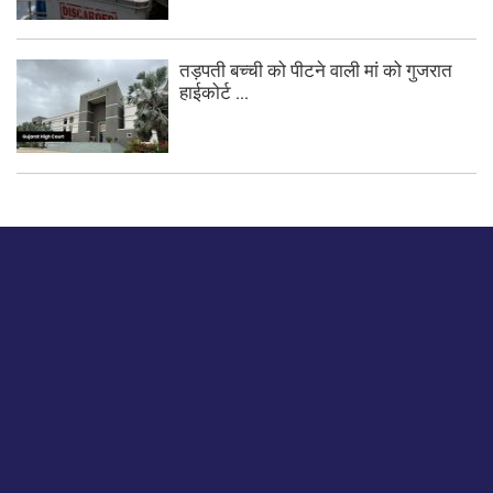
तड़पती बच्ची को पीटने वाली मां को गुजरात
हाईकोर्ट ...
बस हमें एक नमस्ते बताओ।
हमें हमारे लेखों पर अपनी प्रतिक्रिया दें या हम अपने ग्राहक अनुभव को
कैसे सुधार या बढ़ा सकते हैं।