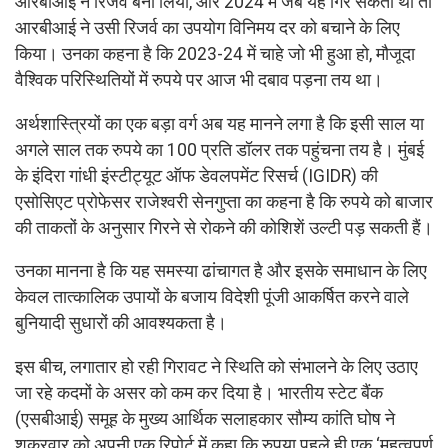
आरबीआई ने रिजर्व बना लिया, और 2024 में जब यह गिर सकता था तो
आरबीआई ने उसी रिजर्व का उपयोग विनिमय दर को बचाने के लिए
किया। उनका कहना है कि 2023-24 में चाहे जो भी हुआ हो, मौजूदा
वैश्विक परिस्थितियों में रुपये पर आज भी दबाव पड़ना तय था।
अर्थशास्त्रियों का एक बड़ा वर्ग अब यह मानने लगा है कि इसी साल या
अगले साल तक रुपये का 100 प्रति डॉलर तक पहुंचना तय है। मुंबई
के इंदिरा गांधी इंस्टीट्यूट ऑफ डेवलपमेंट रिसर्च (IGIDR) की
एसोसिएट प्रोफेसर राजेश्वरी सेनगुप्ता का कहना है कि रुपये को बाजार
की ताकतों के अनुसार गिरने से रोकने की कोशिशें उल्टी पड़ सकती हैं।
उनका मानना है कि यह समस्या ढांचागत है और इसके समाधान के लिए
केवल तात्कालिक उपायों के बजाय विदेशी पूंजी आकर्षित करने वाले
बुनियादी सुधारों की आवश्यकता है।
इस बीच, लगातार हो रही गिरावट ने स्थिति को संभालने के लिए उठाए
जा रहे कदमों के असर को कम कर दिया है। भारतीय स्टेट बैंक
(एसबीआई) समूह के मुख्य आर्थिक सलाहकार सौम्य कांति घोष ने
शुक्रवार को अपनी एक रिपोर्ट में कहा कि रुपया पहले ही एक ‘महत्वपूर्ण