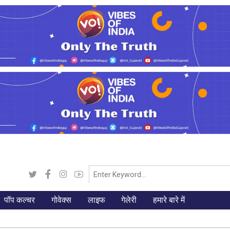
पॉप कल्चर
गोवेक्स
लाइफ
गेलेरी
हमारे बारे में