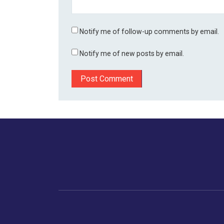
Notify me of follow-up comments by email.
Notify me of new posts by email.
होम
बिजनेस
मानव अधिकार
डायस्पो
ट्रेंडिंग
भारत
ताजा खबर
अमे