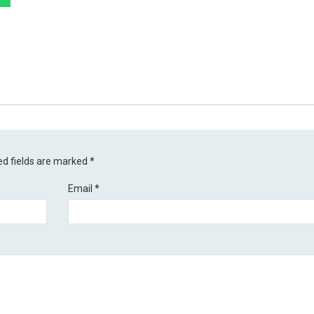
ed fields are marked
*
Email
*