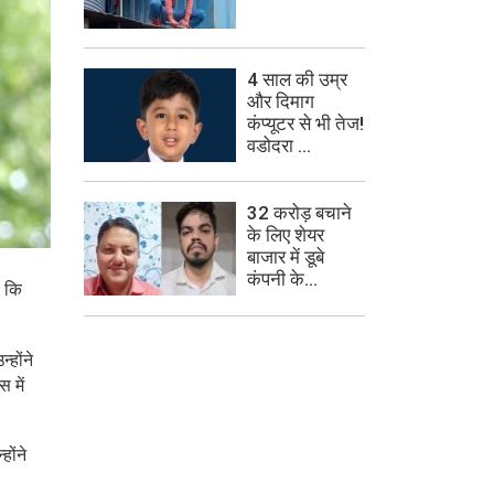
4 साल की उम्र
और दिमाग
कंप्यूटर से भी तेज!
वडोदरा ...
32 करोड़ बचाने
के लिए शेयर
बाजार में डूबे
कंपनी के...
ै कि
्होंने
 में
होंने