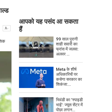
ाल्ड
आपको यह पसंद आ सकता
हैं
A-
99 साल पुरानी
ासिक
शाही सवारी का
फ्रांस में जलवा:
अलवर ...
Meta के शीर्ष
अधिकारियों पर
कसेगा सरकार का
शिकंजा:...
भिवंडी का 'स्पाइडी
भाई': ज्यूस सेंटर में
पोछा लगान...