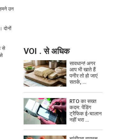
 हमने उन
। दोनों
 से
VOI . से अधिक
से
सावधान! अगर
आप भी खाते हैं
पनीर तो हो जाएं
सतर्क, ...
RTO का सख्त
कदम: पेंडिंग
ट्रैफिक ई-चालान
नहीं भरा ...
चांदीपुरा वायरस