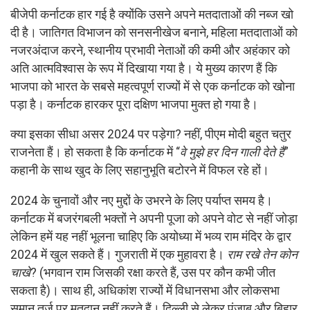
बीजेपी कर्नाटक हार गई है क्योंकि उसने अपने मतदाताओं की नब्ज खो
दी है। जातिगत विभाजन को सनसनीखेज बनाने, महिला मतदाताओं को
नजरअंदाज करने, स्थानीय प्रभावी नेताओं की कमी और अहंकार को
अति आत्मविश्वास के रूप में दिखाया गया है। ये मुख्य कारण हैं कि
भाजपा को भारत के सबसे महत्वपूर्ण राज्यों में से एक कर्नाटक को खोना
पड़ा है। कर्नाटक हारकर पूरा दक्षिण भाजपा मुक्त हो गया है।
क्या इसका सीधा असर 2024 पर पड़ेगा? नहीं, पीएम मोदी बहुत चतुर
राजनेता हैं। हो सकता है कि कर्नाटक में “
वे मुझे
हर दिन
गाली देते हैं
”
कहानी के साथ खुद के लिए सहानुभूति बटोरने में विफल रहे हों।
2024 के चुनावों और नए मुद्दों के उभरने के लिए पर्याप्त समय है।
कर्नाटक में बजरंगबली भक्तों ने अपनी पूजा को अपने वोट से नहीं जोड़ा
लेकिन हमें यह नहीं भूलना चाहिए कि अयोध्या में भव्य राम मंदिर के द्वार
2024 में खुल सकते हैं। गुजराती में एक मुहावरा है।
राम रखे तेन कोन
चाखे
? (भगवान राम जिसकी रक्षा करते हैं, उस पर कौन कभी जीत
सकता है)। साथ ही, अधिकांश राज्यों में विधानसभा और लोकसभा
समान तर्ज पर मतदान नहीं करते हैं। दिल्ली से लेकर पंजाब और बिहार