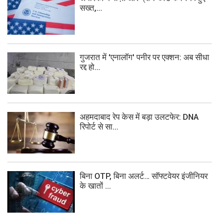
सख्त,...
गुजरात में 'एनालॉग' पनीर पर एक्शन: अब सीधा
रद्द हो...
अहमदाबाद रेप केस में बड़ा उलटफेर: DNA
रिपोर्ट से सा...
बिना OTP, बिना अलर्ट… सॉफ्टवेयर इंजीनियर
के खातों ...