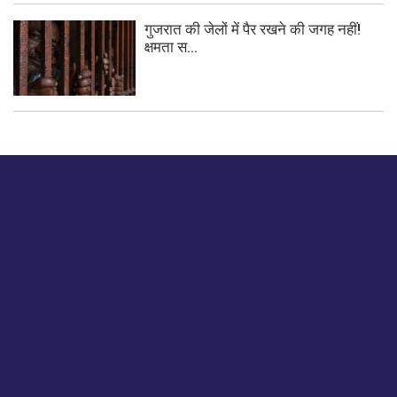
गुजरात की जेलों में पैर रखने की जगह नहीं!
क्षमता स...
बस हमें एक नमस्ते बताओ।
हमें हमारे लेखों पर अपनी प्रतिक्रिया दें या हम अपने ग्राहक अनुभव को
कैसे सुधार या बढ़ा सकते हैं।