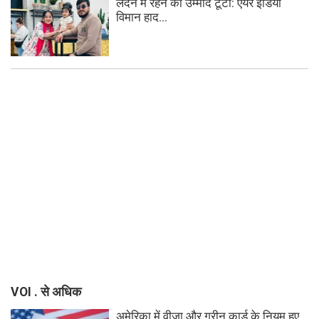
लंदन में रहने की उम्मीद टूटी: एयर इंडिया
विमान हाद...
VOI . से अधिक
अमेरिका में वीज़ा और ग्रीन कार्ड के नियम हुए