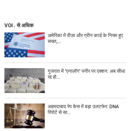
VOI . से अधिक
अमेरिका में वीज़ा और ग्रीन कार्ड के नियम हुए
सख्त,...
गुजरात में 'एनालॉग' पनीर पर एक्शन: अब सीधा
रद्द हो...
अहमदाबाद रेप केस में बड़ा उलटफेर: DNA
रिपोर्ट से सा...