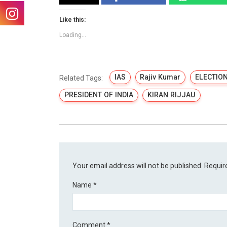
Like this:
Loading...
IAS
Rajiv Kumar
ELECTION
Related Tags:
PRESIDENT OF INDIA
KIRAN RIJJAU
Your email address will not be published.
Requir
Name
*
Comment
*