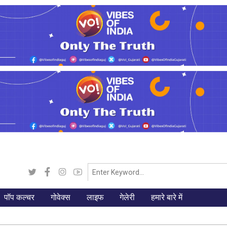
पॉप कल्चर
गोवेक्स
लाइफ
गेलेरी
हमारे बारे में