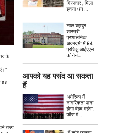
गिरफ्तार , मिला
इतना धन ...
लाल बहादुर
शास्त्री
प्रशासनिक
अकादमी में 84
प्रशिक्षु आईएएस
कोरोन...
 पद के
एं।”
आपको यह पसंद आ सकता
r as
हैं
अमेरिका में
नागरिकता पाना
होगा बेहद महंगा:
फीस में...
ने राज्य
'मैं कोई जासूस