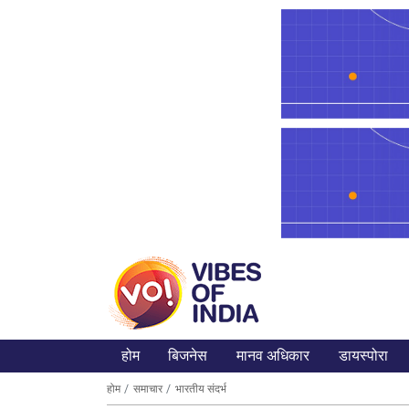
होम
बिजनेस
मानव अधिकार
डायस्पोरा
होम
समाचार
भारतीय संदर्भ