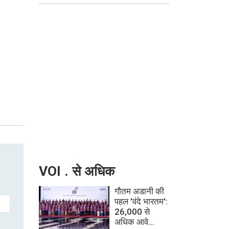
VOI . से अधिक
गौतम अडानी की
पहल 'वंदे भारतम':
26,000 से
अधिक आवे...