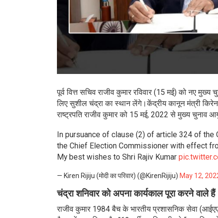
पूर्व वित्त सचिव राजीव कुमार रविवार (15 मई) को नए मुख्य चु
लिए सुशील चंद्रा का स्थान लेंगे।केंद्रीय कानून मंत्री किरे
राष्ट्रपति राजीव कुमार को 15 मई, 2022 से मुख्य चुनाव आयुक
In pursuance of clause (2) of article 324 of the
the Chief Election Commissioner with effect fr
My best wishes to Shri Rajiv Kumar
pic.twitte
— Kiren Rijiju (मोदी का परिवार) (@KirenRijiju)
May 12, 202
चंद्रा शनिवार को अपना कार्यकाल पूरा करने वाले है
राजीव कुमार 1984 बैच के भारतीय प्रशासनिक सेवा (आईएएस) अ