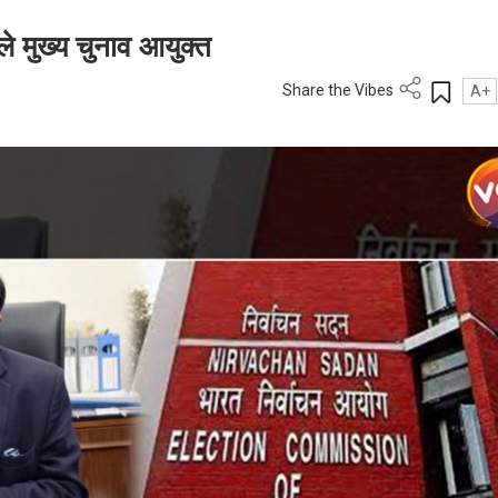
े मुख्य चुनाव आयुक्त
Share the Vibes
A+