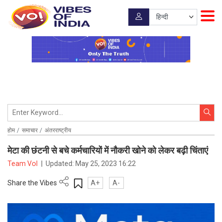
होम
समाचार
अंतरराष्ट्रीय
मेटा की छंटनी से बचे कर्मचारियों में नौकरी खोने को लेकर बढ़ी चिंताएं
Team VoI
|
Updated:
May 25, 2023 16:22
Share the Vibes
A+
A-