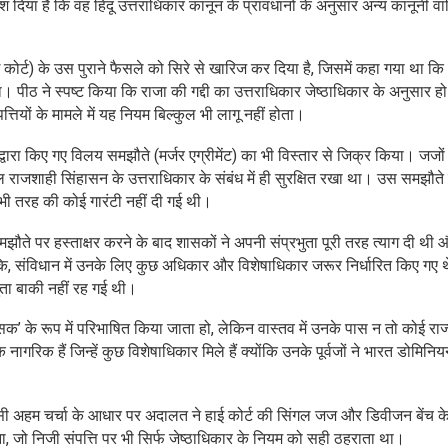
देश दिया है कि वह हिंदू उत्तराधिकार कानून के प्रावधानों के अनुसार अन्य कानूनी वा
 कोर्ट) के उस पुराने फैसले को सिरे से खारिज कर दिया है, जिसमें कहा गया था कि
होगा। पीठ ने स्पष्ट किया कि राजा की गद्दी का उत्तराधिकार जेष्ठाधिकार के अनुसार 
ियों के मामले में यह नियम बिल्कुल भी लागू नहीं होता।
ारा किए गए विलय समझौते (मर्जर एग्रीमेंट) का भी विस्तार से जिक्र किया। जजों
ाजशाही सिंहासन के उत्तराधिकार के संबंध में ही सुरक्षित रखा था। उस समझौते म
 भी तरह की कोई गारंटी नहीं दी गई थी।
ौते पर हस्ताक्षर करने के बाद शासकों ने अपनी संप्रभुता पूरी तरह त्याग दी थी 
कि, संविधान में उनके लिए कुछ अधिकार और विशेषाधिकार जरूर निर्धारित किए गए थ
ुता बाकी नहीं रह गई थी।
 ‘शासक’ के रूप में परिभाषित किया जाता हो, लेकिन वास्तव में उनके पास न तो कोई राज
ागरिक हैं जिन्हें कुछ विशेषाधिकार मिले हैं क्योंकि उनके पूर्वजों ने भारत डोमिनि
। इसी अहम चर्चा के आधार पर अदालत ने हाई कोर्ट की सिंगल जज और डिवीजन बेंच 
, जो निजी संपत्ति पर भी सिर्फ जेष्ठाधिकार के नियम को सही ठहराता था।