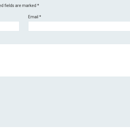
ed fields are marked
*
Email
*