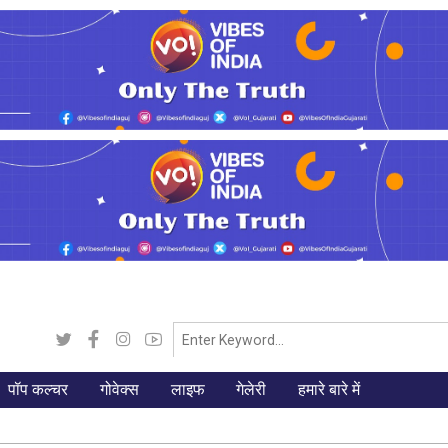
पॉप कल्चर
गोवेक्स
लाइफ
गेलेरी
हमारे बारे में