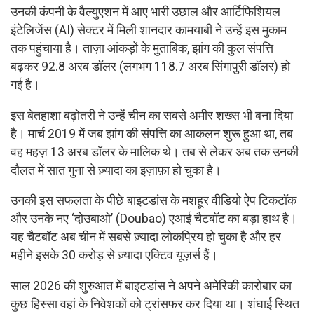
उनकी कंपनी के वैल्युएशन में आए भारी उछाल और आर्टिफिशियल
इंटेलिजेंस (AI) सेक्टर में मिली शानदार कामयाबी ने उन्हें इस मुकाम
तक पहुंचाया है। ताज़ा आंकड़ों के मुताबिक, झांग की कुल संपत्ति
बढ़कर 92.8 अरब डॉलर (लगभग 118.7 अरब सिंगापुरी डॉलर) हो
गई है।
इस बेतहाशा बढ़ोतरी ने उन्हें चीन का सबसे अमीर शख्स भी बना दिया
है। मार्च 2019 में जब झांग की संपत्ति का आकलन शुरू हुआ था, तब
वह महज़ 13 अरब डॉलर के मालिक थे। तब से लेकर अब तक उनकी
दौलत में सात गुना से ज़्यादा का इज़ाफ़ा हो चुका है।
उनकी इस सफलता के पीछे बाइटडांस के मशहूर वीडियो ऐप टिकटॉक
और उनके नए ‘दोउबाओ’ (Doubao) एआई चैटबॉट का बड़ा हाथ है।
यह चैटबॉट अब चीन में सबसे ज़्यादा लोकप्रिय हो चुका है और हर
महीने इसके 30 करोड़ से ज़्यादा एक्टिव यूज़र्स हैं।
साल 2026 की शुरुआत में बाइटडांस ने अपने अमेरिकी कारोबार का
कुछ हिस्सा वहां के निवेशकों को ट्रांसफर कर दिया था। शंघाई स्थित