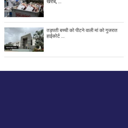
खराब, ...
तड़पती बच्ची को पीटने वाली मां को गुजरात
हाईकोर्ट ...
बस हमें एक नमस्ते बताओ।
हमें हमारे लेखों पर अपनी प्रतिक्रिया दें या हम अपने ग्राहक अनुभव को