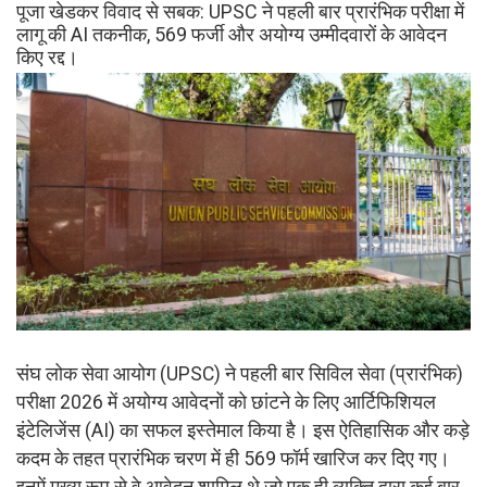
पूजा खेडकर विवाद से सबक: UPSC ने पहली बार प्रारंभिक परीक्षा में
लागू की AI तकनीक, 569 फर्जी और अयोग्य उम्मीदवारों के आवेदन
किए रद्द।
संघ लोक सेवा आयोग (UPSC) ने पहली बार सिविल सेवा (प्रारंभिक)
परीक्षा 2026 में अयोग्य आवेदनों को छांटने के लिए आर्टिफिशियल
इंटेलिजेंस (AI) का सफल इस्तेमाल किया है। इस ऐतिहासिक और कड़े
कदम के तहत प्रारंभिक चरण में ही 569 फॉर्म खारिज कर दिए गए।
इनमें मुख्य रूप से वे आवेदन शामिल थे जो एक ही व्यक्ति द्वारा कई बार